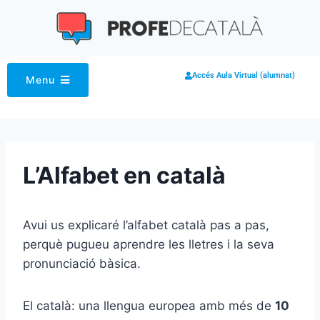
Accés Aula Virtual (alumnat)
Menu
L’Alfabet en català
Avui us explicaré l’alfabet català pas a pas,
perquè pugueu aprendre les lletres i la seva
pronunciació bàsica.
El català: una llengua europea amb més de
10