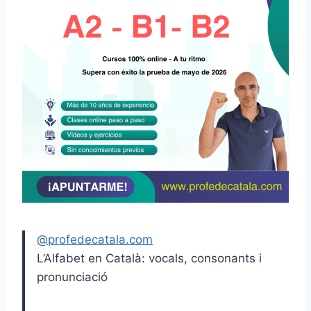
@profedecatala.com
L’Alfabet en Català: vocals, consonants i
pronunciació