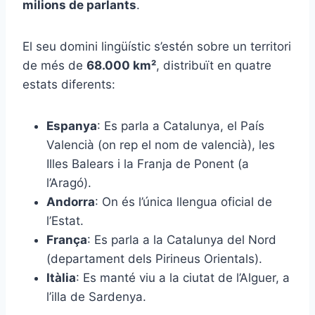
milions de parlants
.
El seu domini lingüístic s’estén sobre un territori
de més de
68.000 km²
, distribuït en quatre
estats diferents:
Espanya
: Es parla a Catalunya, el País
Valencià (on rep el nom de valencià), les
Illes Balears i la Franja de Ponent (a
l’Aragó).
Andorra
: On és l’única llengua oficial de
l’Estat.
França
: Es parla a la Catalunya del Nord
(departament dels Pirineus Orientals).
Itàlia
: Es manté viu a la ciutat de l’Alguer, a
l’illa de Sardenya.