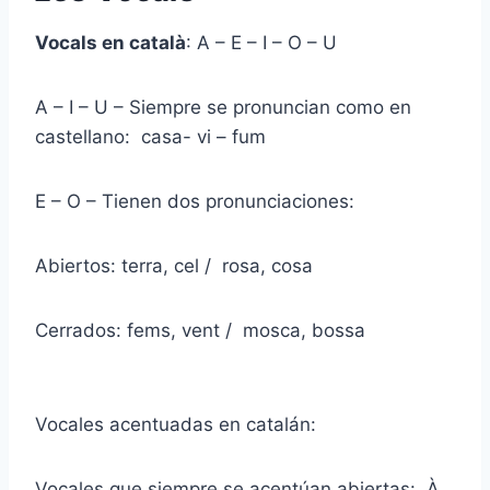
Vocals en català
: A – E – I – O – U
A – I – U – Siempre se pronuncian como en
castellano: casa- vi – fum
E – O – Tienen dos pronunciaciones:
Abiertos: terra, cel / rosa, cosa
Cerrados: fems, vent / mosca, bossa
Vocales acentuadas en catalán:
Vocales que siempre se acentúan abiertas: À