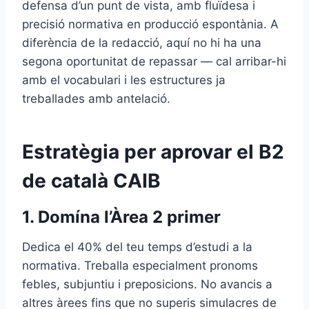
defensa d’un punt de vista, amb fluïdesa i
precisió normativa en producció espontània. A
diferència de la redacció, aquí no hi ha una
segona oportunitat de repassar — cal arribar-hi
amb el vocabulari i les estructures ja
treballades amb antelació.
Estratègia per aprovar el B2
de català CAIB
1. Domína l’Àrea 2 primer
Dedica el 40% del teu temps d’estudi a la
normativa. Treballa especialment pronoms
febles, subjuntiu i preposicions. No avancis a
altres àrees fins que no superis simulacres de