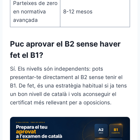
Parteixes de zero
en normativa
8-12 mesos
avançada
Puc aprovar el B2 sense haver
fet el B1?
Sí. Els nivells són independents: pots
presentar-te directament al B2 sense tenir el
B1. De fet, és una estratègia habitual si ja tens
un bon nivell de català i vols aconseguir el
certificat més rellevant per a oposicions.