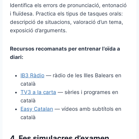
Identifica els errors de pronunciació, entonació
i fluïdesa. Practica els tipus de tasques orals:
descripció de situacions, valoració d’un tema,
exposició d’arguments.
Recursos recomanats per entrenar l’oïda a
diari:
IB3 Ràdio
— ràdio de les Illes Balears en
català
TV3 a la carta
— sèries i programes en
català
Easy Catalan
— vídeos amb subtítols en
català
4. Fes simulacres d’examen