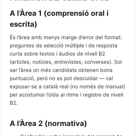
A l’Àrea 1 (comprensió oral i
escrita)
És l’àrea amb menys marge d’error del format:
preguntes de selecció múltiple i de resposta
curta sobre textos i àudios de nivell B2
(articles, notícies, entrevistes, converses). Sol
ser l’àrea on més candidats obtenen bona
puntuació, però no es pot descuidar — cal
exposar-se a català real (no només de manual)
per acostumar l’oïda al ritme i registre de nivell
B2.
A l’Àrea 2 (normativa)