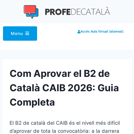
Accés Aula Virtual (alumnat)
Menu
Com Aprovar el B2 de
Català CAIB 2026: Guia
Completa
El B2 de català del CAIB és el nivell més difícil
d’aprovar de tota la convocatòria: a la darrera