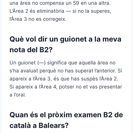
una àrea no compensa un 59 en una altra.
L’Àrea 2 és eliminatòria — si no la superes,
l’Àrea 3 no es corregeix.
Què vol dir un guionet a la meva
nota del B2?
Un guionet (—) significa que aquella àrea no
s’ha avaluat perquè no has superat l’anterior. Si
apareix a l’Àrea 3, és que has suspès l’Àrea 2.
Si apareix a l’Àrea 4, potser no et vas presentar
a l’oral.
Quan és el pròxim examen B2 de
català a Balears?