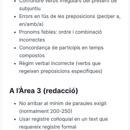
Confondre verbs irregulars del present de
subjuntiu
Errors en l’ús de les preposicions (per/per a,
en/amb/a)
Pronoms febles: ordre i combinació
incorrectes
Concordança de participis en temps
compostos
Règim verbal incorrecte (verbs que
regeixen preposicions específiques)
A l’Àrea 3 (redacció)
No arribar al mínim de paraules exigit
(normalment 200-250)
Usar registre col·loquial en un text que
requereix registre formal