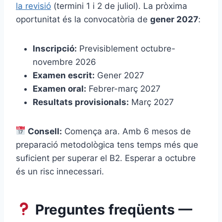
la revisió
(termini 1 i 2 de juliol). La pròxima
oportunitat és la convocatòria de
gener 2027
:
Inscripció:
Previsiblement octubre-
novembre 2026
Examen escrit:
Gener 2027
Examen oral:
Febrer-març 2027
Resultats provisionals:
Març 2027
Consell:
Comença ara. Amb 6 mesos de
preparació metodològica tens temps més que
suficient per superar el B2. Esperar a octubre
és un risc innecessari.
Preguntes freqüents —