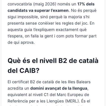
convocatòria (maig 2026) només un
17% dels
candidats va superar l’examen
. No és perquè
sigui impossible, sinó perquè la majoria s’hi
presenta sense conèixer les regles del joc. En
aquesta guia t’expliquem exactament què
t’espera, on falla la gent i com pots formar part
de qui aprova.
Què és el nivell B2 de català
del CAIB?
El certificat B2 de català de les Illes Balears
acredita un
domini avançat de la llengua
,
equivalent al nivell C1 del Marc Europeu de
Referència per a les Llengües (MERL). És el