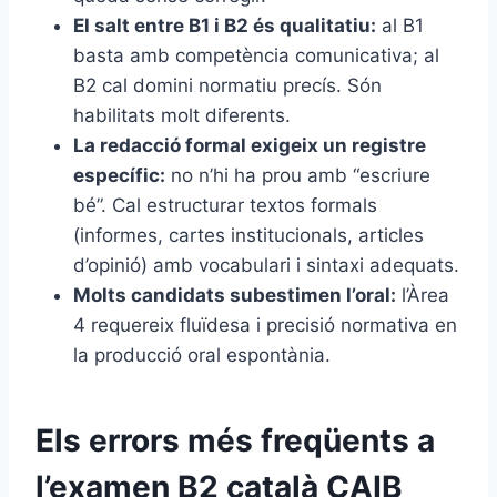
El salt entre B1 i B2 és qualitatiu:
al B1
basta amb competència comunicativa; al
B2 cal domini normatiu precís. Són
habilitats molt diferents.
La redacció formal exigeix un registre
específic:
no n’hi ha prou amb “escriure
bé”. Cal estructurar textos formals
(informes, cartes institucionals, articles
d’opinió) amb vocabulari i sintaxi adequats.
Molts candidats subestimen l’oral:
l’Àrea
4 requereix fluïdesa i precisió normativa en
la producció oral espontània.
Els errors més freqüents a
l’examen B2 català CAIB