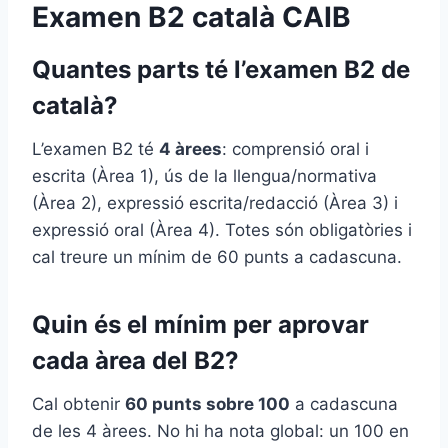
Examen B2 català CAIB
Quantes parts té l’examen B2 de
català?
L’examen B2 té
4 àrees
: comprensió oral i
escrita (Àrea 1), ús de la llengua/normativa
(Àrea 2), expressió escrita/redacció (Àrea 3) i
expressió oral (Àrea 4). Totes són obligatòries i
cal treure un mínim de 60 punts a cadascuna.
Quin és el mínim per aprovar
cada àrea del B2?
Cal obtenir
60 punts sobre 100
a cadascuna
de les 4 àrees. No hi ha nota global: un 100 en