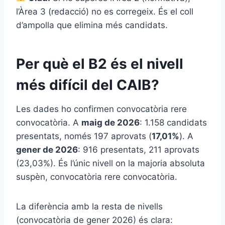
l’Àrea 3 (redacció) no es corregeix. És el coll
d’ampolla que elimina més candidats.
Per què el B2 és el nivell
més difícil del CAIB?
Les dades ho confirmen convocatòria rere
convocatòria. A
maig de 2026
: 1.158 candidats
presentats, només 197 aprovats (
17,01%
). A
gener de 2026
: 916 presentats, 211 aprovats
(23,03%). És l’únic nivell on la majoria absoluta
suspèn, convocatòria rere convocatòria.
La diferència amb la resta de nivells
(convocatòria de gener 2026) és clara: