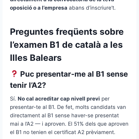
oposició o a l’empresa
abans d’inscriure’t.
Preguntes freqüents sobre
l’examen B1 de català a les
Illes Balears
Puc presentar-me al B1 sense
tenir l’A2?
Sí.
No cal acreditar cap nivell previ
per
presentar-te al B1. De fet, molts candidats van
directament al B1 sense haver-se presentat
mai a l’A2 — i aproven. El 51% dels que aproven
el B1 no tenien el certificat A2 prèviament.