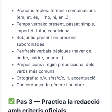
Pronoms febles: formes i combinacions
(em, et, es, li, ho, hi, en…)
Temps verbals: present, passat simple,
imperfet, futur, condicional
Subjuntiu present en oracions
subordinades
Perífrasis verbals bàsiques (haver de,
poder, caldre, anar a…)
Preposicions i règim preposicional dels
verbs més comuns
Ortografia: b/v, s/ss/c/ç, l·l, accentuació
Concordança de gènere i nombre
Pas 3 — Practica la redacció
amb criteris oficials