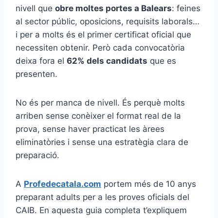
nivell que
obre moltes portes a Balears
: feines
al sector públic, oposicions, requisits laborals…
i per a molts és el primer certificat oficial que
necessiten obtenir. Però cada convocatòria
deixa fora el
62% dels candidats
que es
presenten.
No és per manca de nivell. És perquè molts
arriben sense conèixer el format real de la
prova, sense haver practicat les àrees
eliminatòries i sense una estratègia clara de
preparació.
A
Profedecatala.com
portem més de 10 anys
preparant adults per a les proves oficials del
CAIB. En aquesta guia completa t’expliquem