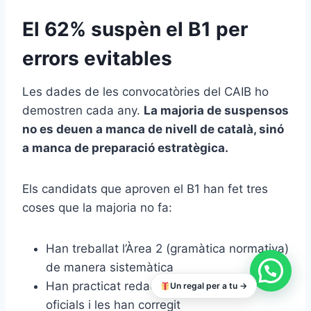
El 62% suspèn el B1 per
errors evitables
Les dades de les convocatòries del CAIB ho
demostren cada any.
La majoria de suspensos
no es deuen a manca de nivell de català, sinó
a manca de preparació estratègica.
Els candidats que aproven el B1 han fet tres
coses que la majoria no fa:
Han treballat l’Àrea 2 (gramàtica normativa)
de manera sistemàtica
Han practicat redaccions amb criteris
Un regal per a tu →
oficials i les han corregit