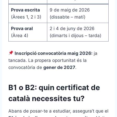
Prova escrita
9 de maig de 2026
(Àrees 1, 2 i 3)
(dissabte – matí)
Prova oral
2 i 4 de juny de 2026
(Àrea 4)
(dimarts i dijous – tarda)
Inscripció convocatòria maig 2026:
ja
tancada. La propera oportunitat és la
convocatòria de
gener de 2027
.
B1 o B2: quin certificat de
català necessites tu?
Abans de posar-te a estudiar, assegura’t que el