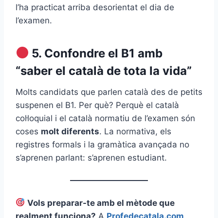
l’ha practicat arriba desorientat el dia de
l’examen.
5. Confondre el B1 amb
“saber el català de tota la vida”
Molts candidats que parlen català des de petits
suspenen el B1. Per què? Perquè el català
col·loquial i el català normatiu de l’examen són
coses
molt diferents
. La normativa, els
registres formals i la gramàtica avançada no
s’aprenen parlant: s’aprenen estudiant.
Vols preparar-te amb el mètode que
realment funciona?
A
Profedecatala.com