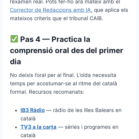
l’examen real. Pots fer-ho ara mateix amb el
Corrector de Redaccions amb IA
, que aplica els
mateixos criteris que el tribunal CAIB.
Pas 4 — Practica la
comprensió oral des del primer
dia
No deixis l’oral per al final. L’oïda necessita
temps per acostumar-se al ritme del català
formal. Recursos recomanats:
IB3 Ràdio
— ràdio de les Illes Balears en
català
TV3 a la carta
— sèries i programes en
català