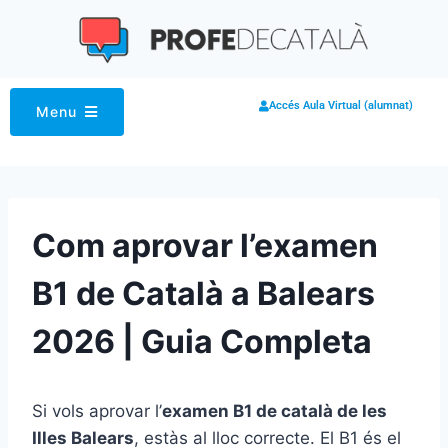
Accés Aula Virtual (alumnat)
Menu
Com aprovar l’examen
B1 de Català a Balears
2026 | Guia Completa
Si vols aprovar l’
examen B1 de català de les
Illes Balears
, estàs al lloc correcte. El B1 és el