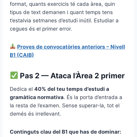
format, quants exercicis té cada àrea, quin
tipus de text demanen i quant temps tens
t’estalvia setmanes d’estudi inútil. Estudiar a
cegues és el primer error.
Proves de convocatòries anteriors – Nivell
B1 (CAIB)
Pas 2 — Ataca l’Àrea 2 primer
Dedica el
40% del teu temps d’estudi a
gramàtica normativa
. És la porta d’entrada a
la resta de l’examen. Sense superar-la, tot el
demés és irrellevant.
Continguts clau del B1 que has de dominar: