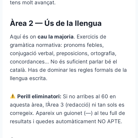
tens molt avançat.
Àrea 2 — Ús de la llengua
Aquí és on
cau la majoria
. Exercicis de
gramàtica normativa: pronoms febles,
conjugació verbal, preposicions, ortografia,
concordances… No és suficient parlar bé el
català. Has de dominar les regles formals de la
llengua escrita.
Perill eliminatori:
Si no arribes al 60 en
aquesta àrea, l’Àrea 3 (redacció) ni tan sols es
corregeix. Apareix un guionet (—) al teu full de
resultats i quedes automàticament NO APTE.