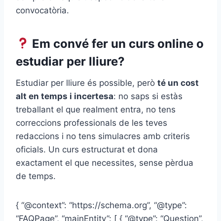
convocatòria.
Em convé fer un curs online o
estudiar per lliure?
Estudiar per lliure és possible, però
té un cost
alt en temps i incertesa
: no saps si estàs
treballant el que realment entra, no tens
correccions professionals de les teves
redaccions i no tens simulacres amb criteris
oficials. Un curs estructurat et dona
exactament el que necessites, sense pèrdua
de temps.
{ “@context”: “https://schema.org”, “@type”:
“FAQPage”, “mainEntity”: [ { “@type”: “Question”,