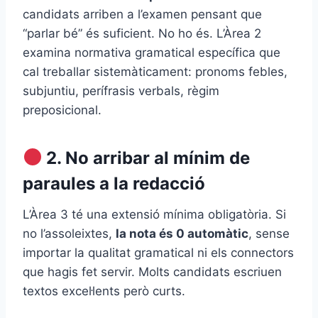
candidats arriben a l’examen pensant que
“parlar bé” és suficient. No ho és. L’Àrea 2
examina normativa gramatical específica que
cal treballar sistemàticament: pronoms febles,
subjuntiu, perífrasis verbals, règim
preposicional.
2. No arribar al mínim de
paraules a la redacció
L’Àrea 3 té una extensió mínima obligatòria. Si
no l’assoleixtes,
la nota és 0 automàtic
, sense
importar la qualitat gramatical ni els connectors
que hagis fet servir. Molts candidats escriuen
textos excel·lents però curts.