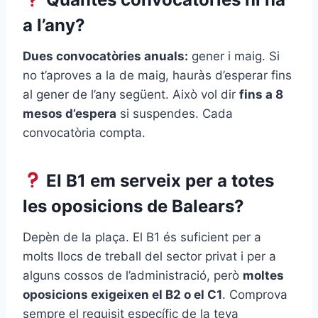
a l’any?
Dues convocatòries anuals:
gener i maig. Si
no t’aproves a la de maig, hauràs d’esperar fins
al gener de l’any següent. Això vol dir
fins a 8
mesos d’espera
si suspendes. Cada
convocatòria compta.
El B1 em serveix per a totes
les oposicions de Balears?
Depèn de la plaça. El B1 és suficient per a
molts llocs de treball del sector privat i per a
alguns cossos de l’administració, però
moltes
oposicions exigeixen el B2 o el C1
. Comprova
sempre el requisit específic de la teva