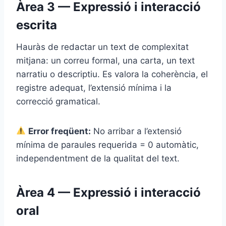
Àrea 3 — Expressió i interacció
escrita
Hauràs de redactar un text de complexitat
mitjana: un correu formal, una carta, un text
narratiu o descriptiu. Es valora la coherència, el
registre adequat, l’extensió mínima i la
correcció gramatical.
Error freqüent:
No arribar a l’extensió
mínima de paraules requerida = 0 automàtic,
independentment de la qualitat del text.
Àrea 4 — Expressió i interacció
oral