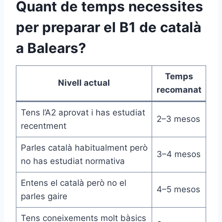
Quant de temps necessites
per preparar el B1 de català
a Balears?
Temps
Nivell actual
recomanat
Tens l’A2 aprovat i has estudiat
2–3 mesos
recentment
Parles català habitualment però
3–4 mesos
no has estudiat normativa
Entens el català però no el
4–5 mesos
parles gaire
Tens coneixements molt bàsics