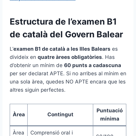
Estructura de l’examen B1
de català del Govern Balear
L’
examen B1 de català a les Illes Balears
es
divideix en
quatre àrees obligatòries
. Has
d’obtenir un mínim de
60 punts a cadascuna
per ser declarat APTE. Si no arribes al mínim en
una sola àrea, quedes NO APTE encara que les
altres siguin perfectes.
Puntuació
Àrea
Contingut
mínima
Àrea
Comprensió oral i