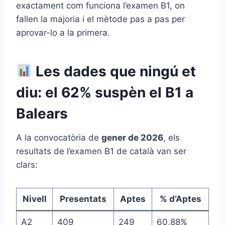
exactament com funciona l’examen B1, on
fallen la majoria i el mètode pas a pas per
aprovar-lo a la primera.
Les dades que ningú et
diu: el 62% suspèn el B1 a
Balears
A la convocatòria de
gener de 2026
, els
resultats de l’examen B1 de català van ser
clars:
Nivell
Presentats
Aptes
% d’Aptes
A2
409
249
60,88%