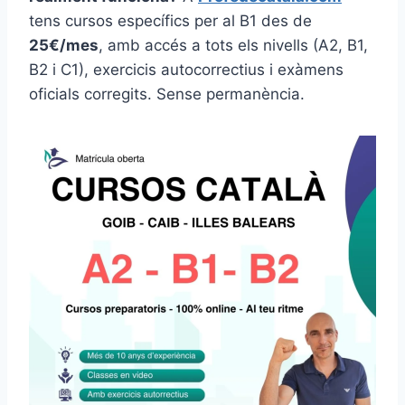
tens cursos específics per al B1 des de
25€/mes
, amb accés a tots els nivells (A2, B1,
B2 i C1), exercicis autocorrectius i exàmens
oficials corregits. Sense permanència.