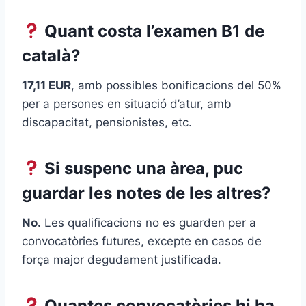
Quant costa l’examen B1 de
català?
17,11 EUR
, amb possibles bonificacions del 50%
per a persones en situació d’atur, amb
discapacitat, pensionistes, etc.
Si suspenc una àrea, puc
guardar les notes de les altres?
No.
Les qualificacions no es guarden per a
convocatòries futures, excepte en casos de
força major degudament justificada.
Quantes convocatòries hi ha